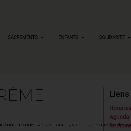
SACREMENTS
ENFANTS
SOLIDARITÉ
ARÊME
Liens 
Horaire
Agenda 
nc tout ce mois, sans vacances, va nous permettre de
Rencont
vi