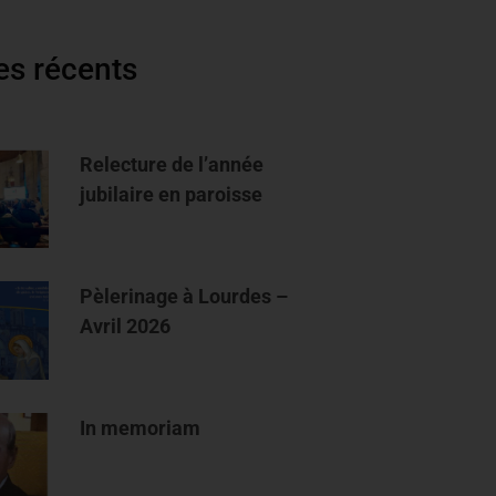
les récents
Relecture de l’année
jubilaire en paroisse
Pèlerinage à Lourdes –
Avril 2026
In memoriam