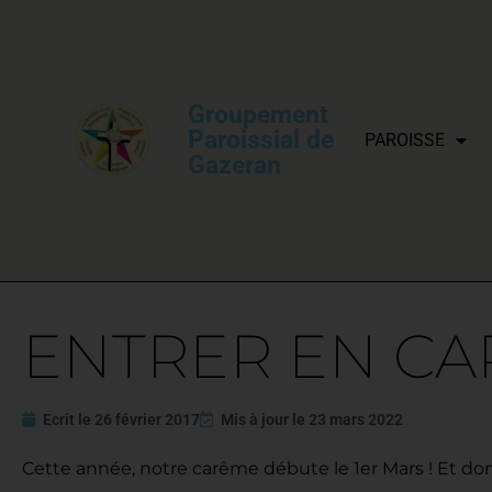
Groupement
Paroissial de
PAROISSE
Gazeran
ENTRER EN C
Ecrit le
26 février 2017
Mis à jour le
23 mars 2022
Cette année, notre carême débute le 1er Mars ! Et do