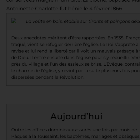
Antoinette Charlotte fut bénie le 4 février 1866.
La voûte en bois, établie sur tirants et poinçons déc
Deux anecdotes méritent d’être rapportées. En 1535, Françoi
traqué, vient se réfugier derrière l’église. Le Roi s’apprête 
ravise et lui rend la liberté car il voit un mauvais présage
de Dieu. Il entre ensuite dans l’église pour s’y recueillir. 
près du village et l’un des essieux se brise. L’Evêque, cont
le charme de l’église, y revint par la suite plusieurs fois po
dispersées pendant la Révolution.
Aujourd’hui
Outre les offices dominicaux assurés une fois par mois de
Pâques à la Toussaint, les baptêmes, mariages et obsèques