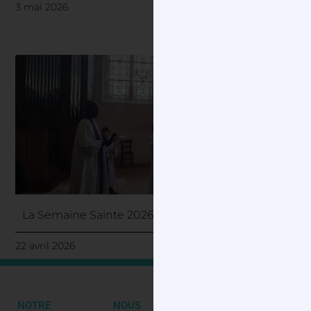
3 mai 2026
La Semaine Sainte 2026
22 avril 2026
NOTRE
NOUS