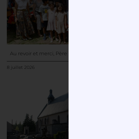
Au revoir et merci, Père Isidore !
8 juillet 2026