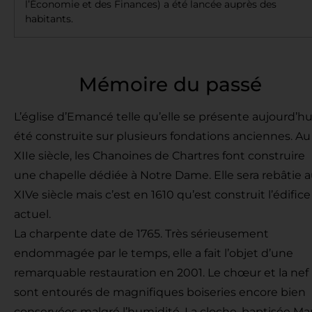
l’Économie et des Finances) a été lancée auprès des
habitants.
Mémoire du passé
L’église d’Emancé telle qu’elle se présente aujourd’hu
été construite sur plusieurs fondations anciennes. Au
XIIe siècle, les Chanoines de Chartres font construire
une chapelle dédiée à Notre Dame. Elle sera rebâtie 
XIVe siècle mais c’est en 1610 qu’est construit l’édifice
actuel.
La charpente date de 1765. Très sérieusement
endommagée par le temps, elle a fait l’objet d’une
remarquable restauration en 2001. Le chœur et la nef
sont entourés de magnifiques boiseries encore bien
conservées malgré l’humidité. La cloche, baptisée Ma