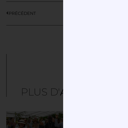
PRÉCÉDENT
SUIVANT
PLUS D'
ARTICLES