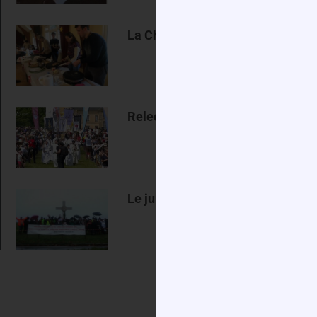
La Chandeleur !
Relecture de l’année jubilaire
Le jubilé de l’Espérance 2025