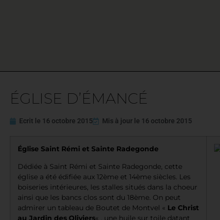
ÉGLISE D’ÉMANCÉ
Ecrit le
16 octobre 2015
Mis à jour le
16 octobre 2015
Église Saint Rémi et Sainte Radegonde
Dédiée à Saint Rémi et Sainte Radegonde, cette
église a été édifiée aux 12ème et 14ème siècles. Les
boiseries intérieures, les stalles situés dans la choeur
ainsi que les bancs clos sont du 18ème. On peut
admirer un tableau de Boutet de Montvel «
Le Christ
au Jardin des Oliviers
« , une huile sur toile datant