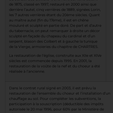
de 1875, classé en 1997, restauré en 2000 ainsi que
derrière l’autel, cinq verrières de 1889, signées Lorin,
les 7 autres verrières étant du 20ème siècles. Quant
au maître autel (fin du 17ème), il est en chêne
mouluré et sculpté en partie doré. De part et d’autre
du tabernacle, on peut remarquer à droite un décor
sculpté en façade du chapeau du cardinal et d’un
serpent, blason des Colbert et à gauche la tunique
de la Vierge, armoieries du chapitre de CHARTRES.
La restauration de l’église, construite aux XIIe et XIVe
siècles est commencée depuis 1995. En 2001, la
restauration de la voûte de la nef et du choeur a été
réalisée à l’ancienne.
Dans le contrat rural signé en 2003, il est prévu la
restauration de l’ensemble du choeur et l’installation d’un
chauffage au sol. Pour compléter les subventions, la
participation à la souscription (déductible des impôts
autorisée le 20 mai 1996, pour 60% par le Ministère de