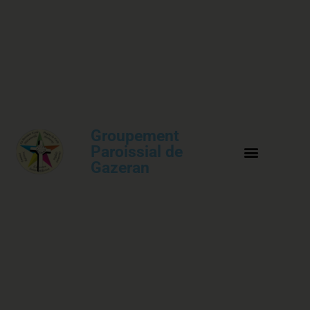
Groupement
Paroissial de
Gazeran