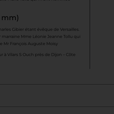
0 mm)
harles Gibier étant évêque de Versailles.
ur marraine Mme Léonie Jeanne Tollu qui
e Mr François Auguste Moisy
ur à Vilars S Ouch près de Dijon – Côte