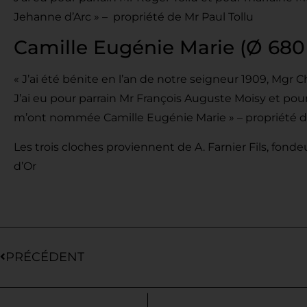
Jehanne d’Arc » – propriété de Mr Paul Tollu
Camille Eugénie Marie (Ø 68
« J’ai été bénite en l’an de notre seigneur 1909, Mgr C
J’ai eu pour parrain Mr François Auguste Moisy et po
m’ont nommée Camille Eugénie Marie » – propriété d
Les trois cloches proviennent de A. Farnier Fils, fonde
d’Or
PRÉCÉDENT