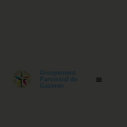
Groupement
Paroissial de
Gazeran