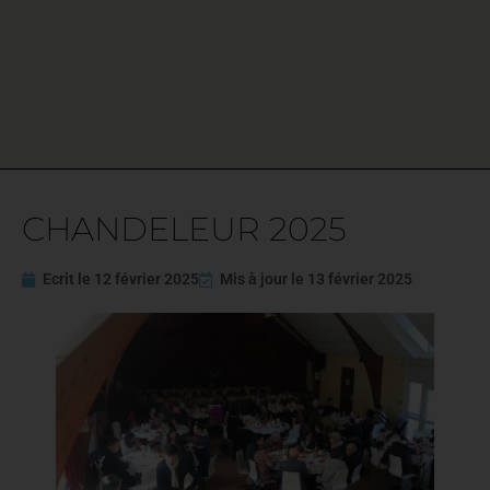
CHANDELEUR 2025
Ecrit le
12 février 2025
Mis à jour le
13 février 2025