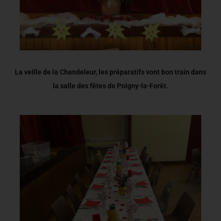
La veille de la Chandeleur, les préparatifs vont bon train dans
la salle des fêtes de Poigny-la-Forêt.