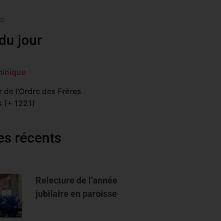
es
du jour
minique
 de l'Ordre des Frères
 (+ 1221)
les récents
Relecture de l’année
jubilaire en paroisse