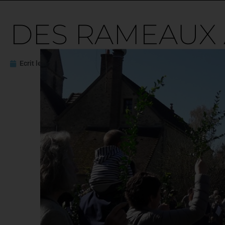
DES RAMEAUX 
Ecrit le
27 avril 2017
Mis à jour le
23 mars 2022