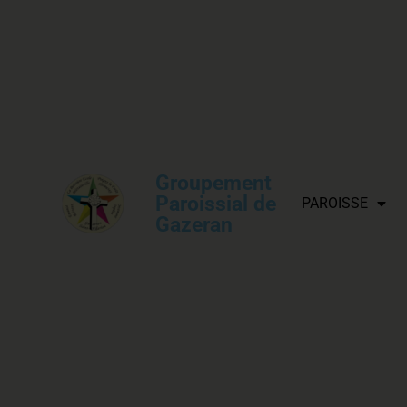
Groupement
Paroissial de
PAROISSE
Gazeran