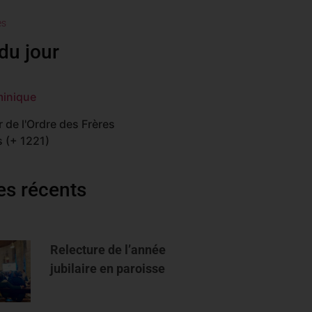
es
du jour
minique
 de l'Ordre des Frères
 (+ 1221)
les récents
Relecture de l’année
jubilaire en paroisse