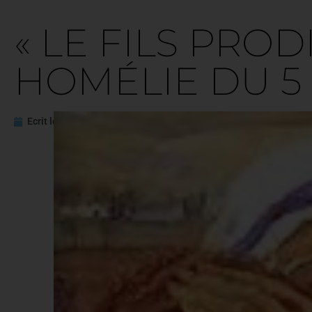
« LE FILS PROD
HOMÉLIE DU 5 
Ecrit le
9 mars 2016
Mis à jour le
23 mars 2022