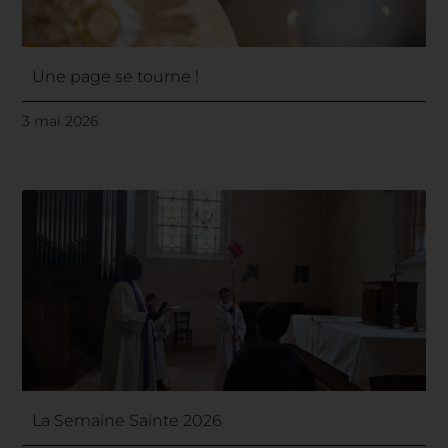
Une page se tourne !
3 mai 2026
La Semaine Sainte 2026