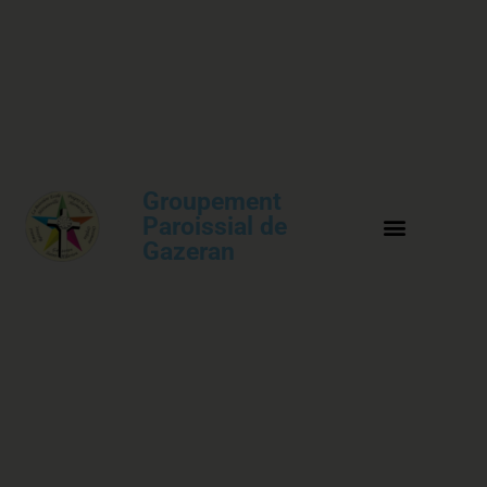
Groupement
Paroissial de
Gazeran