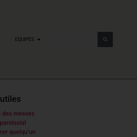
EQUIPES
utiles
s des messes
paroissial
rer quelqu’un