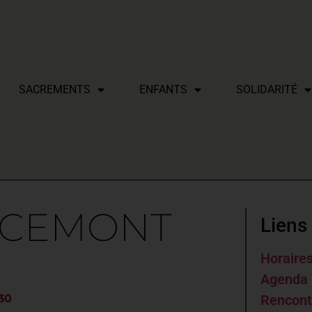
SACREMENTS
ENFANTS
SOLIDARITÉ
RCEMONT
Liens 
Horaire
Agenda 
30
Rencont