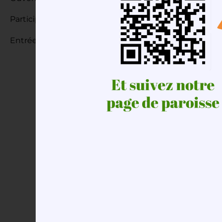
Participation aux frais 5€/personne
Entrée gratuite pour les moins de 12 ans