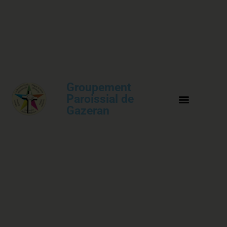
Groupement
Paroissial de
Gazeran