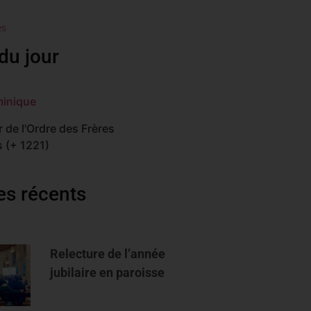
es
du jour
minique
 de l'Ordre des Frères
 (+ 1221)
les récents
Relecture de l’année
jubilaire en paroisse