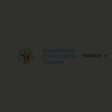
Groupement
Paroissial de
PAROISSE
Gazeran