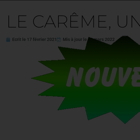
LE CARÊME, U
Ecrit le
17 février 2021
Mis à jour le
23 mars 2022