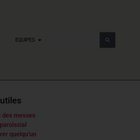
EQUIPES
utiles
s des messes
paroissial
rer quelqu’un