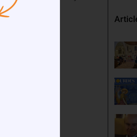
Artic