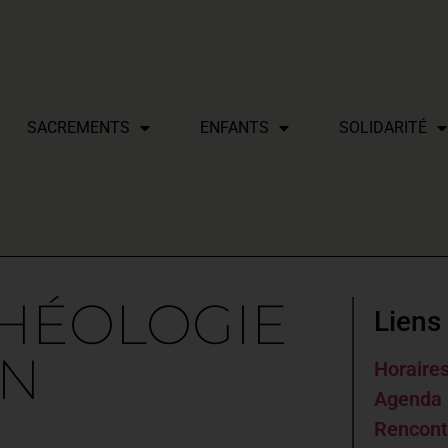
SACREMENTS
ENFANTS
SOLIDARITÉ
THÉOLOGIE
Liens 
ON
Horaire
Agenda 
Rencont