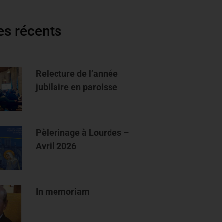
les récents
Relecture de l’année
jubilaire en paroisse
Pèlerinage à Lourdes –
Avril 2026
In memoriam