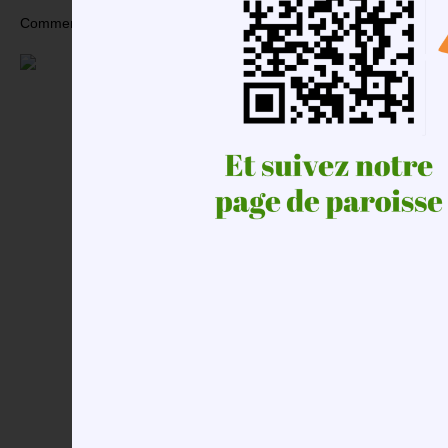
Comment faire ?