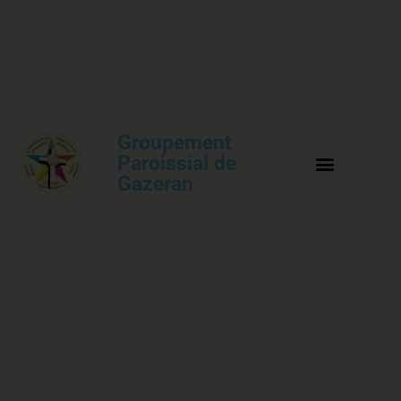
Groupement
Paroissial de
Gazeran