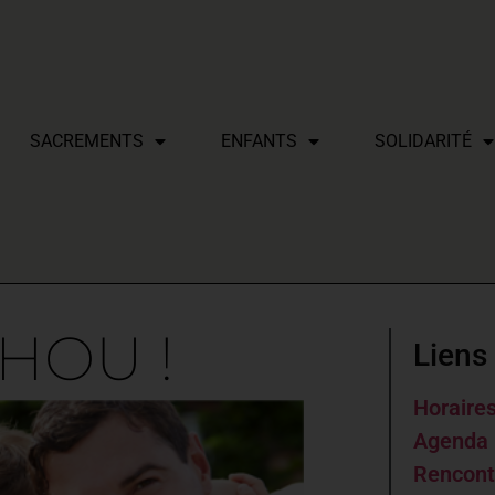
SACREMENTS
ENFANTS
SOLIDARITÉ
HOU !
Liens 
Horaire
Agenda 
Rencont