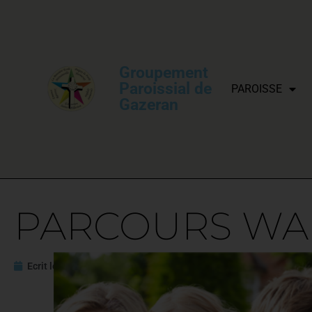
Groupement
Paroissial de
PAROISSE
Gazeran
PARCOURS WA
Ecrit le
3 septembre 2023
Mis à jour le
5 septembre 2023