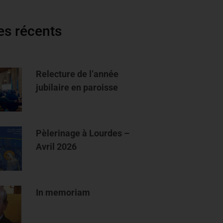
les récents
Relecture de l’année
jubilaire en paroisse
Pèlerinage à Lourdes –
Avril 2026
In memoriam