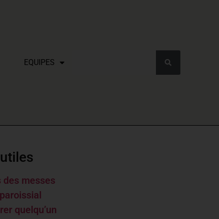
EQUIPES
utiles
s des messes
paroissial
rer quelqu’un