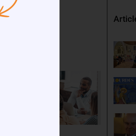
Artic
ion) ;
ne).