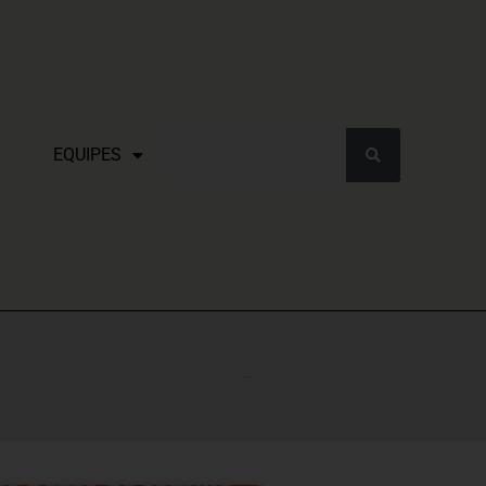
EQUIPES
Accueil
Pélerinage