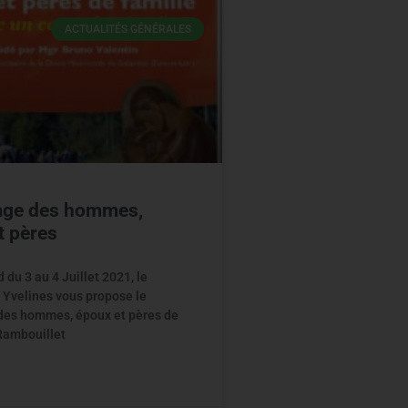
ACTUALITÉS GÉNÉRALES
age des hommes,
t pères
du 3 au 4 Juillet 2021, le
 Yvelines vous propose le
des hommes, époux et pères de
 Rambouillet