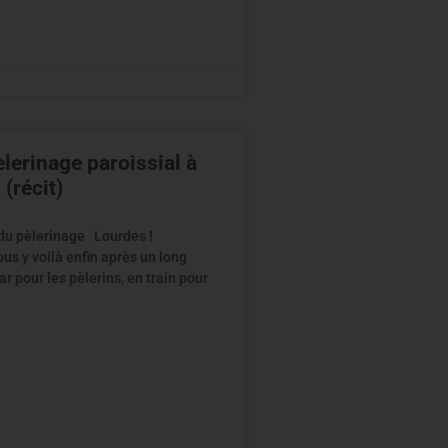
lerinage paroissial à
(récit)
 du pèlerinage Lourdes !
us y voilà enfin après un long
r pour les pèlerins, en train pour