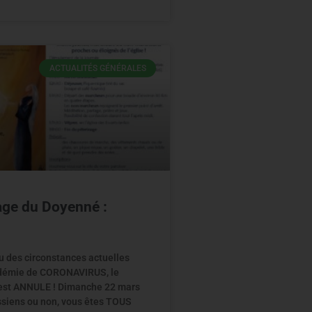
ACTUALITÉS GÉNÉRALES
age du Doyenné :
 des circonstances actuelles
pidémie de CORONAVIRUS, le
 est ANNULE ! Dimanche 22 mars
ssiens ou non, vous êtes TOUS